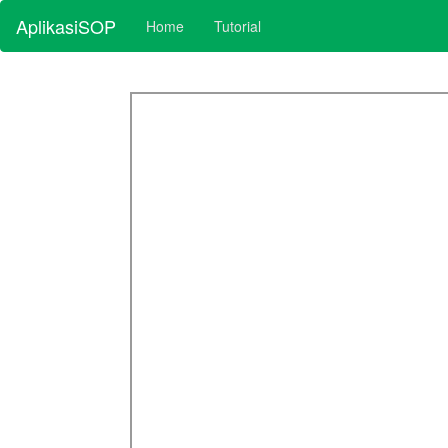
AplikasiSOP
Home
Tutorial